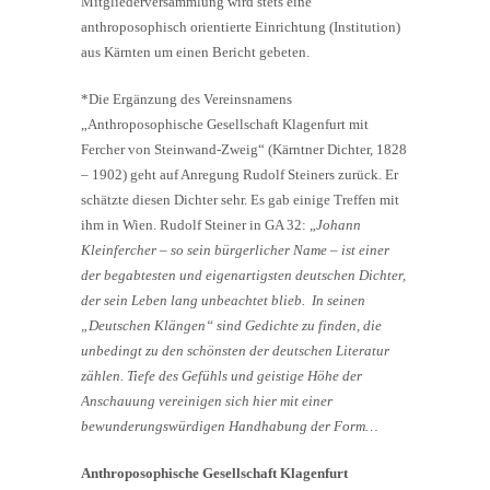
Mitgliederversammlung wird stets eine
anthroposophisch orientierte Einrichtung (Institution)
aus Kärnten um einen Bericht gebeten.
*Die Ergänzung des Vereinsnamens
„Anthroposophische Gesellschaft Klagenfurt mit
Fercher von Steinwand-Zweig“ (Kärntner Dichter, 1828
– 1902) geht auf Anregung Rudolf Steiners zurück. Er
schätzte diesen Dichter sehr. Es gab einige Treffen mit
ihm in Wien. Rudolf Steiner in GA 32: „
Johann
Kleinfercher – so sein bürgerlicher Name – ist einer
der begabtesten und eigenartigsten deutschen Dichter,
der sein Leben lang unbeachtet blieb. In seinen
„Deutschen Klängen“ sind Gedichte zu finden, die
unbedingt zu den schönsten der deutschen Literatur
zählen. Tiefe des Gefühls und geistige Höhe der
Anschauung vereinigen sich hier mit einer
bewunderungswürdigen Handhabung der Form…
Anthroposophische Gesellschaft Klagenfurt