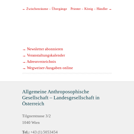
Post navigation
←
Zwischenräume – Übergänge
Priester – König – Händler
→
→ Newsletter abonnieren
→ Veranstaltungskalender
→ Adressverzeichnis
→ Wegweiser-Ausgaben online
Allgemeine Anthroposophische
Gesellschaft – Landesgesellschaft in
Österreich
Tilgnerstrasse 3/2
1040 Wien
Tel.:
+43 (1) 5053454