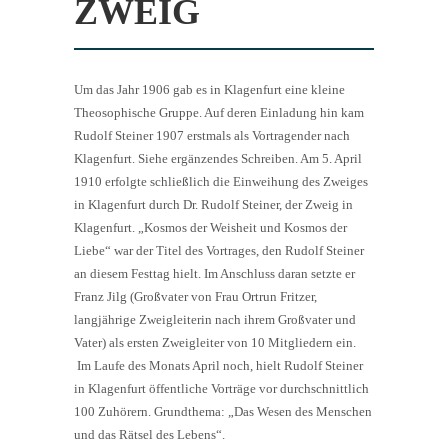
ZWEIG
Um das Jahr 1906 gab es in Klagenfurt eine kleine
Theosophische Gruppe. Auf deren Einladung hin kam
Rudolf Steiner 1907 erstmals als Vortragender nach
Klagenfurt. Siehe ergänzendes Schreiben. Am 5. April
1910 erfolgte schließlich die Einweihung des Zweiges
in Klagenfurt durch Dr. Rudolf Steiner, der Zweig in
Klagenfurt. „Kosmos der Weisheit und Kosmos der
Liebe“ war der Titel des Vortrages, den Rudolf Steiner
an diesem Festtag hielt. Im Anschluss daran setzte er
Franz Jilg (Großvater von Frau Ortrun Fritzer,
langjährige Zweigleiterin nach ihrem Großvater und
Vater) als ersten Zweigleiter von 10 Mitgliedern ein.
Im Laufe des Monats April noch, hielt Rudolf Steiner
in Klagenfurt öffentliche Vorträge vor durchschnittlich
100 Zuhörern. Grundthema: „Das Wesen des Menschen
und das Rätsel des Lebens“.