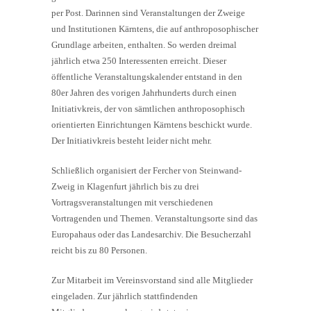
per Post. Darinnen sind Veranstaltungen der Zweige
und Institutionen Kärntens, die auf anthroposophischer
Grundlage arbeiten, enthalten. So werden dreimal
jährlich etwa 250 Interessenten erreicht. Dieser
öffentliche Veranstaltungskalender entstand in den
80er Jahren des vorigen Jahrhunderts durch einen
Initiativkreis, der von sämtlichen anthroposophisch
orientierten Einrichtungen Kärntens beschickt wurde.
Der Initiativkreis besteht leider nicht mehr.
Schließlich organisiert der Fercher von Steinwand-
Zweig in Klagenfurt jährlich bis zu drei
Vortragsveranstaltungen mit verschiedenen
Vortragenden und Themen. Veranstaltungsorte sind das
Europahaus oder das Landesarchiv. Die Besucherzahl
reicht bis zu 80 Personen.
Zur Mitarbeit im Vereinsvorstand sind alle Mitglieder
eingeladen. Zur jährlich stattfindenden