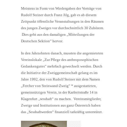
Meistens in Form von Wiedergaben der Vorträge von
Rudolf Steiner durch Franz Jilg, gab es ab diesem
Zeitpunkt öffentliche Veranstaltungen in den Räumen
des jungen Zweiges vor durchschnittlich 30 Zuhörern.
Dies geht aus den damaligen „Mitteilungen der
Deutschen Sektion“ hervor.
In den Jahrzehnten danach, mussten die angemieteten
Vereinslokale „Zur Pflege des anthroposophischen
Gedankengutes“ mehrfach gewechselt werden. Durch
die Initiative der Zweiggemeinschaft gelang es im
Jahre 1992, den von Rudolf Steiner mit dem Namen
„Fercher von Steinwand-Zweig“ * ausgestatteten,
gemeinnützigen Verein, in der Karfreitstraße 14 in
Klagenfurt „sesshaft“ zu machen. Vereinsmitglieder,
Zweige und Institutionen aus ganz Österreich haben
das „Sesshaftwerden“ finanziell tatkräftig unterstützt.