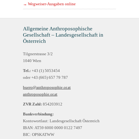
→ Wegweiser-Ausgaben online
Allgemeine Anthroposophische
Gesellschaft – Landesgesellschaft in
Österreich
Tilgnerstrasse 3/2
1040 Wien
Tel.:
+43 (1) 5053454
oder +43 (665) 657 79 787
buero@anthroposophie.or.at
anthroposophie.or.at
ZVR Zahl:
854203912
Bankverbindung:
Kontowortlaut: Landesgesellschaft Österreich
IBAN: AT59 6000 0000 0122 7497
BIC: OPSKATWW