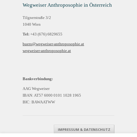
Wegweiser Anthroposophie in Österreich
Tilgnerstraße 3/2
1040 Wien
Tel:
+43 (676) 6829655
buero@wegweiser-anthroposophie.at
wegweiser-anthroposophie.at
Bankverbindung:
AAG Wegweiser
IBAN: AT57 6000 0101 1028 1965
BIC: BAWAATWW
IMPRESSUM & DATENSCHUTZ