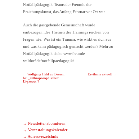
Notfallpädagogik-Teams der Freunde der
Erziehungskunst, das Anfang Februar vor Ort war.
Auch die gastgebende Gemeinschaft wurde
einbezogen. Die Themen der Trainings reichen von
Fragen wie: Was ist ein Trauma, wie wirkt es sich aus
und was kann pädagogisch gemacht werden? Mehr zu
Notfallpädagogik siehe www.freunde-
waldorf.de/notfallpaedagogik/
Post navigation
←
Wolfgang Held zu Besuch
Erythmie aktuell
→
bei „anthroposophischem
Urgestein“!
→ Newsletter abonnieren
→ Veranstaltungskalender
→ Adressverzeichnis