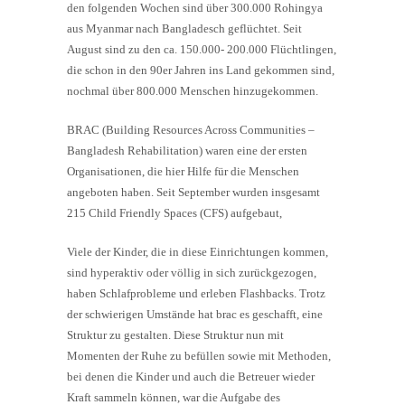
den folgenden Wochen sind über 300.000 Rohingya
aus Myanmar nach Bangladesch geflüchtet. Seit
August sind zu den ca. 150.000- 200.000 Flüchtlingen,
die schon in den 90er Jahren ins Land gekommen sind,
nochmal über 800.000 Menschen hinzugekommen.
BRAC (Building Resources Across Communities –
Bangladesh Rehabilitation) waren eine der ersten
Organisationen, die hier Hilfe für die Menschen
angeboten haben. Seit September wurden insgesamt
215 Child Friendly Spaces (CFS) aufgebaut,
Viele der Kinder, die in diese Einrichtungen kommen,
sind hyperaktiv oder völlig in sich zurückgezogen,
haben Schlafprobleme und erleben Flashbacks. Trotz
der schwierigen Umstände hat brac es geschafft, eine
Struktur zu gestalten. Diese Struktur nun mit
Momenten der Ruhe zu befüllen sowie mit Methoden,
bei denen die Kinder und auch die Betreuer wieder
Kraft sammeln können, war die Aufgabe des