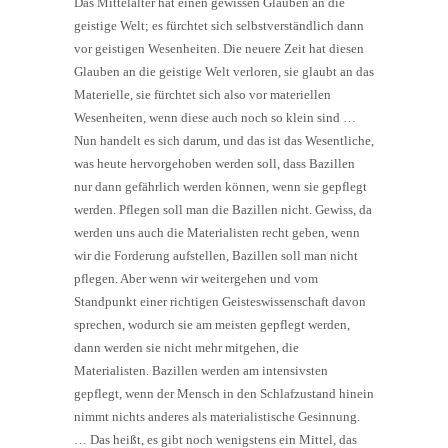
Das Mittelalter hat einen gewissen Glauben an die
geistige Welt; es fürchtet sich selbstverständlich dann
vor geistigen Wesenheiten. Die neuere Zeit hat diesen
Glauben an die geistige Welt verloren, sie glaubt an das
Materielle, sie fürchtet sich also vor materiellen
Wesenheiten, wenn diese auch noch so klein sind …
Nun handelt es sich darum, und das ist das Wesentliche,
was heute hervorgehoben werden soll, dass Bazillen
nur dann gefährlich werden können, wenn sie gepflegt
werden. Pflegen soll man die Bazillen nicht. Gewiss, da
werden uns auch die Materialisten recht geben, wenn
wir die Forderung aufstellen, Bazillen soll man nicht
pflegen. Aber wenn wir weitergehen und vom
Standpunkt einer richtigen Geisteswissenschaft davon
sprechen, wodurch sie am meisten gepflegt werden,
dann werden sie nicht mehr mitgehen, die
Materialisten. Bazillen werden am intensivsten
gepflegt, wenn der Mensch in den Schlafzustand hinein
nimmt nichts anderes als materialistische Gesinnung.
… Das heißt, es gibt noch wenigstens ein Mittel, das