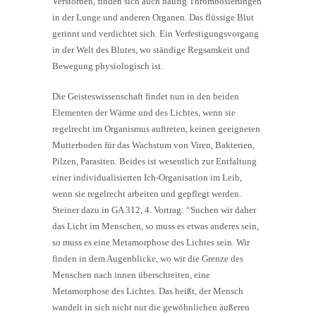
Verstorben, finden sich auch häufig Thrombosierungen
in der Lunge und anderen Organen. Das flüssige Blut
gerinnt und verdichtet sich. Ein Verfestigungsvorgang
in der Welt des Blutes, wo ständige Regsamkeit und
Bewegung physiologisch ist.
Die Geisteswissenschaft findet nun in den beiden
Elementen der Wärme und des Lichtes, wenn sie
regelrecht im Organismus auftreten, keinen geeigneten
Mutterboden für das Wachstum von Viren, Bakterien,
Pilzen, Parasiten. Beides ist wesentlich zur Entfaltung
einer individualisierten Ich-Organisation im Leib,
wenn sie regelrecht arbeiten und gepflegt werden.
Steiner dazu in GA 312, 4. Vortrag: “Suchen wir daher
das Licht im Menschen, so muss es etwas anderes sein,
so muss es eine Metamorphose des Lichtes sein. Wir
finden in dem Augenblicke, wo wir die Grenze des
Menschen nach innen überschreiten, eine
Metamorphose des Lichtes. Das heißt, der Mensch
wandelt in sich nicht nur die gewöhnlichen äußeren