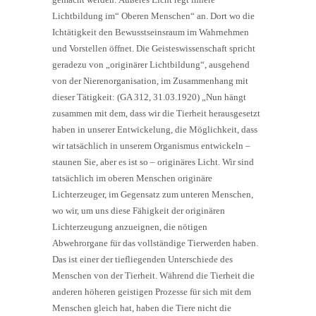
Lichtbildung im“ Oberen Menschen“ an. Dort wo die
Ichtätigkeit den Bewusstseinsraum im Wahrnehmen
und Vorstellen öffnet. Die Geisteswissenschaft spricht
geradezu von „originärer Lichtbildung“, ausgehend
von der Nierenorganisation, im Zusammenhang mit
dieser Tätigkeit: (GA 312, 31.03.1920) „Nun hängt
zusammen mit dem, dass wir die Tierheit herausgesetzt
haben in unserer Entwickelung, die Möglichkeit, dass
wir tatsächlich in unserem Organismus entwickeln –
staunen Sie, aber es ist so – originäres Licht. Wir sind
tatsächlich im oberen Menschen originäre
Lichterzeuger, im Gegensatz zum unteren Menschen,
wo wir, um uns diese Fähigkeit der originären
Lichterzeugung anzueignen, die nötigen
Abwehrorgane für das vollständige Tierwerden haben.
Das ist einer der tiefliegenden Unterschiede des
Menschen von der Tierheit. Während die Tierheit die
anderen höheren geistigen Prozesse für sich mit dem
Menschen gleich hat, haben die Tiere nicht die