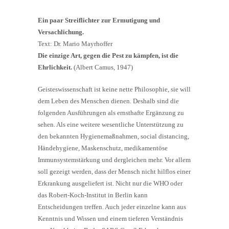
Ein paar Streiflichter zur Ermutigung und
Versachlichung.
Text: Dr. Mario Mayrhoffer
Die einzige Art, gegen die Pest zu kämpfen, ist die
Ehrlichkeit.
(Albert Camus, 1947)
Geisteswissenschaft ist keine nette Philosophie, sie will
dem Leben des Menschen dienen. Deshalb sind die
folgenden Ausführungen als ernsthafte Ergänzung zu
sehen. Als eine weitere wesentliche Unterstützung zu
den bekannten Hygienemaßnahmen, social distancing,
Händehygiene, Maskenschutz, medikamentöse
Immunsystemstärkung und dergleichen mehr. Vor allem
soll gezeigt werden, dass der Mensch nicht hilflos einer
Erkrankung ausgeliefert ist. Nicht nur die WHO oder
das Robert-Koch-Institut in Berlin kann
Entscheidungen treffen. Auch jeder einzelne kann aus
Kenntnis und Wissen und einem tieferen Verständnis