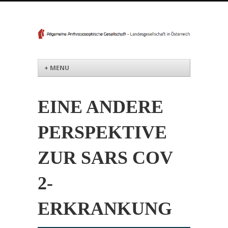
Menü
Weiter zum Inhalt
+ MENU
EINE ANDERE
PERSPEKTIVE
ZUR SARS COV
2-
ERKRANKUNG