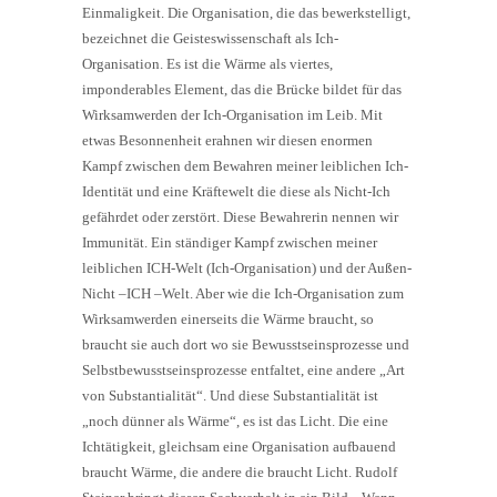
Einmaligkeit. Die Organisation, die das bewerkstelligt,
bezeichnet die Geisteswissenschaft als Ich-
Organisation. Es ist die Wärme als viertes,
imponderables Element, das die Brücke bildet für das
Wirksamwerden der Ich-Organisation im Leib. Mit
etwas Besonnenheit erahnen wir diesen enormen
Kampf zwischen dem Bewahren meiner leiblichen Ich-
Identität und eine Kräftewelt die diese als Nicht-Ich
gefährdet oder zerstört. Diese Bewahrerin nennen wir
Immunität. Ein ständiger Kampf zwischen meiner
leiblichen ICH-Welt (Ich-Organisation) und der Außen-
Nicht –ICH –Welt. Aber wie die Ich-Organisation zum
Wirksamwerden einerseits die Wärme braucht, so
braucht sie auch dort wo sie Bewusstseinsprozesse und
Selbstbewusstseinsprozesse entfaltet, eine andere „Art
von Substantialität“. Und diese Substantialität ist
„noch dünner als Wärme“, es ist das Licht. Die eine
Ichtätigkeit, gleichsam eine Organisation aufbauend
braucht Wärme, die andere die braucht Licht. Rudolf