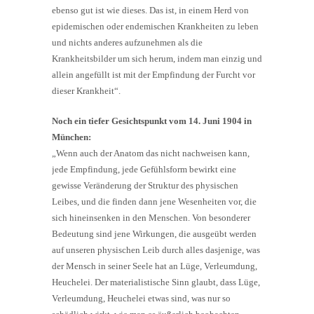
ebenso gut ist wie dieses. Das ist, in einem Herd von
epidemischen oder endemischen Krankheiten zu leben
und nichts anderes aufzunehmen als die
Krankheitsbilder um sich herum, indem man einzig und
allein angefüllt ist mit der Empfindung der Furcht vor
dieser Krankheit“.
Noch ein tiefer Gesichtspunkt vom 14. Juni 1904 in
München:
„Wenn auch der Anatom das nicht nachweisen kann,
jede Empfindung, jede Gefühlsform bewirkt eine
gewisse Veränderung der Struktur des physischen
Leibes, und die finden dann jene Wesenheiten vor, die
sich hineinsenken in den Menschen. Von besonderer
Bedeutung sind jene Wirkungen, die ausgeübt werden
auf unseren physischen Leib durch alles dasjenige, was
der Mensch in seiner Seele hat an Lüge, Verleumdung,
Heuchelei. Der materialistische Sinn glaubt, dass Lüge,
Verleumdung, Heuchelei etwas sind, was nur so