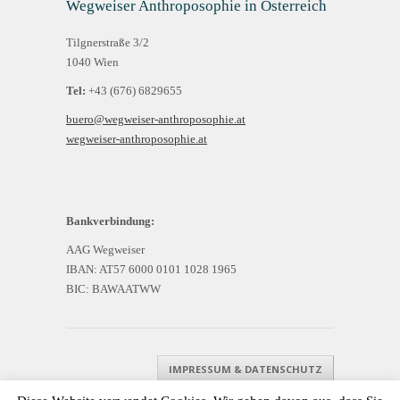
Wegweiser Anthroposophie in Österreich
Tilgnerstraße 3/2
1040 Wien
Tel:
+43 (676) 6829655
buero@wegweiser-anthroposophie.at
wegweiser-anthroposophie.at
Bankverbindung:
AAG Wegweiser
IBAN: AT57 6000 0101 1028 1965
BIC: BAWAATWW
IMPRESSUM & DATENSCHUTZ