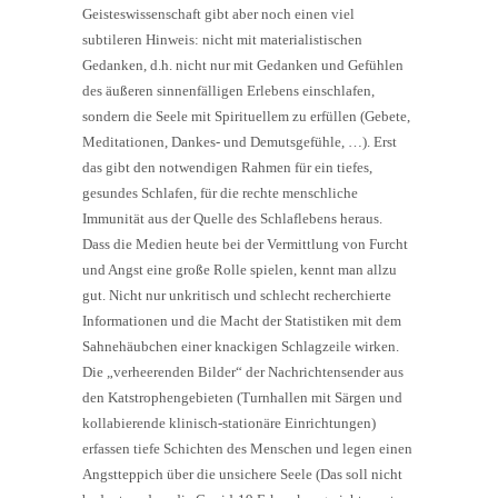
Geisteswissenschaft gibt aber noch einen viel
subtileren Hinweis: nicht mit materialistischen
Gedanken, d.h. nicht nur mit Gedanken und Gefühlen
des äußeren sinnenfälligen Erlebens einschlafen,
sondern die Seele mit Spirituellem zu erfüllen (Gebete,
Meditationen, Dankes- und Demutsgefühle, …). Erst
das gibt den notwendigen Rahmen für ein tiefes,
gesundes Schlafen, für die rechte menschliche
Immunität aus der Quelle des Schlaflebens heraus.
Dass die Medien heute bei der Vermittlung von Furcht
und Angst eine große Rolle spielen, kennt man allzu
gut. Nicht nur unkritisch und schlecht recherchierte
Informationen und die Macht der Statistiken mit dem
Sahnehäubchen einer knackigen Schlagzeile wirken.
Die „verheerenden Bilder“ der Nachrichtensender aus
den Katstrophengebieten (Turnhallen mit Särgen und
kollabierende klinisch-stationäre Einrichtungen)
erfassen tiefe Schichten des Menschen und legen einen
Angstteppich über die unsichere Seele (Das soll nicht