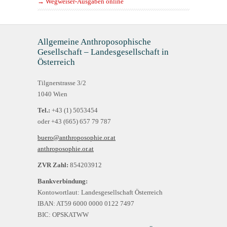
→ Wegweiser-Ausgaben online
Allgemeine Anthroposophische
Gesellschaft – Landesgesellschaft in
Österreich
Tilgnerstrasse 3/2
1040 Wien
Tel.:
+43 (1) 5053454
oder +43 (665) 657 79 787
buero@anthroposophie.or.at
anthroposophie.or.at
ZVR Zahl:
854203912
Bankverbindung:
Kontowortlaut: Landesgesellschaft Österreich
IBAN: AT59 6000 0000 0122 7497
BIC: OPSKATWW