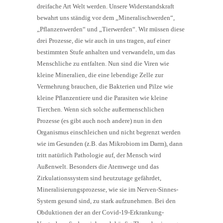
dreifache Art Welt werden. Unsere Widerstandskraft
bewahrt uns ständig vor dem „Mineralischwerden“,
„Pflanzenwerden“ und „Tierwerden“. Wir müssen diese
drei Prozesse, die wir auch in uns tragen, auf einer
bestimmten Stufe anhalten und verwandeln, um das
Menschliche zu entfalten. Nun sind die Viren wie
kleine Mineralien, die eine lebendige Zelle zur
Vermehrung brauchen, die Bakterien und Pilze wie
kleine Pflanzentiere und die Parasiten wie kleine
Tierchen. Wenn sich solche außermenschlichen
Prozesse (es gibt auch noch andere) nun in den
Organismus einschleichen und nicht begrenzt werden
wie im Gesunden (z.B. das Mikrobiom im Darm), dann
tritt natürlich Pathologie auf, der Mensch wird
Außenwelt. Besonders die Atemwege und das
Zirkulationssystem sind heutzutage gefährdet,
Mineralisierungsprozesse, wie sie im Nerven-Sinnes-
System gesund sind, zu stark aufzunehmen. Bei den
Obduktionen der an der Covid-19-Erkrankung-