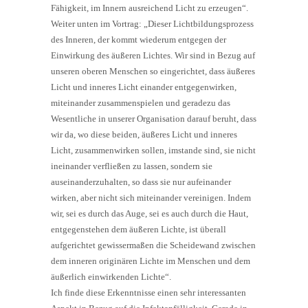
Fähigkeit, im Innern ausreichend Licht zu erzeugen“.
Weiter unten im Vortrag: „Dieser Lichtbildungsprozess
des Inneren, der kommt wiederum entgegen der
Einwirkung des äußeren Lichtes. Wir sind in Bezug auf
unseren oberen Menschen so eingerichtet, dass äußeres
Licht und inneres Licht einander entgegenwirken,
miteinander zusammenspielen und geradezu das
Wesentliche in unserer Organisation darauf beruht, dass
wir da, wo diese beiden, äußeres Licht und inneres
Licht, zusammenwirken sollen, imstande sind, sie nicht
ineinander verfließen zu lassen, sondern sie
auseinanderzuhalten, so dass sie nur aufeinander
wirken, aber nicht sich miteinander vereinigen. Indem
wir, sei es durch das Auge, sei es auch durch die Haut,
entgegenstehen dem äußeren Lichte, ist überall
aufgerichtet gewissermaßen die Scheidewand zwischen
dem inneren originären Lichte im Menschen und dem
äußerlich einwirkenden Lichte“.
Ich finde diese Erkenntnisse einen sehr interessanten