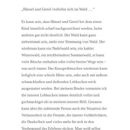
„Hänsel und Gretel verliefen sich im Wald ….“
Es kann sein, dass Hänsel und Gretel bei dem einen
Kind innerlich scharf nachgezeichnet werden, beim
anderen gar nicht deutlich. Der Wald kann ganz
unbestimmt sein, mehr eine Stimmung von Wald. Der
wiederum kann ein Nadelwald sein, ein kahler
Winterwald, ein reichbelaubter Sommerwald, er kann
viele Büsche enthalten oder voller breiter Wege sein –
was auch immer. Das Knusperhäuschen wiederum kann
lediglich eine schiefe Hütte sein, oder auch mit äußerst
schmackhaften und duftenden Lebkuchen reich
ausgestattet werden. Bei meinem Bruder vermutete ich
die inneren Lebkuchen immer deutlich voller und
gschmackiger als in meinem inneren Bild. Genauso
kann aber die zuhörende Person auch die Situation der
Verlassenheit in der Fremde, die latente Gefährlichkeit,
die Dunkelheit und vieles mehr für sich in den
Vordergrund des Erlebens rücken. Man weiß selbst