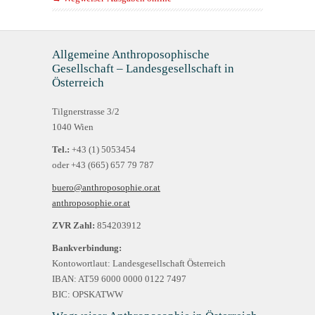
Allgemeine Anthroposophische
Gesellschaft – Landesgesellschaft in
Österreich
Tilgnerstrasse 3/2
1040 Wien
Tel.:
+43 (1) 5053454
oder +43 (665) 657 79 787
buero@anthroposophie.or.at
anthroposophie.or.at
ZVR Zahl:
854203912
Bankverbindung:
Kontowortlaut: Landesgesellschaft Österreich
IBAN: AT59 6000 0000 0122 7497
BIC: OPSKATWW