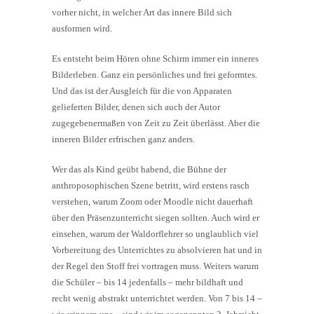
vorher nicht, in welcher Art das innere Bild sich
ausformen wird.
Es entsteht beim Hören ohne Schirm immer ein inneres
Bilderleben. Ganz ein persönliches und frei geformtes.
Und das ist der Ausgleich für die von Apparaten
gelieferten Bilder, denen sich auch der Autor
zugegebenermaßen von Zeit zu Zeit überlässt. Aber die
inneren Bilder erfrischen ganz anders.
Wer das als Kind geübt habend, die Bühne der
anthroposophischen Szene betritt, wird erstens rasch
verstehen, warum Zoom oder Moodle nicht dauerhaft
über den Präsenzunterricht siegen sollten. Auch wird er
einsehen, warum der Waldorflehrer so unglaublich viel
Vorbereitung des Unterrichtes zu absolvieren hat und in
der Regel den Stoff frei vortragen muss. Weiters warum
die Schüler – bis 14 jedenfalls – mehr bildhaft und
recht wenig abstrakt unterrichtet werden. Von 7 bis 14 –