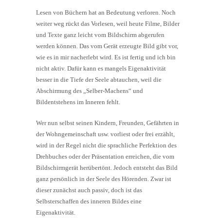
Lesen von Büchern hat an Bedeutung verloren. Noch
weiter weg rückt das Vorlesen, weil heute Filme, Bilder
und Texte ganz leicht vom Bildschirm abgerufen
werden können. Das vom Gerät erzeugte Bild gibt vor,
wie es in mir nacherlebt wird. Es ist fertig und ich bin
nicht aktiv. Dafür kann es mangels Eigenaktivität
besser in die Tiefe der Seele abtauchen, weil die
Abschirmung des „Selber-Machens“ und
Bildentstehens im Inneren fehlt.
Wer nun selbst seinen Kindern, Freunden, Gefährten in
der Wohngemeinschaft usw. vorliest oder frei erzählt,
wird in der Regel nicht die sprachliche Perfektion des
Drehbuches oder der Präsentation erreichen, die vom
Bildschirmgerät herübertönt. Jedoch entsteht das Bild
ganz persönlich in der Seele des Hörenden. Zwar ist
dieser zunächst auch passiv, doch ist das
Selbsterschaffen des inneren Bildes eine
Eigenaktivität.