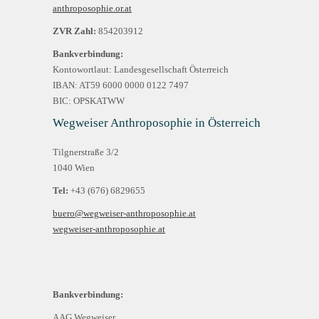
anthroposophie.or.at
ZVR Zahl:
854203912
Bankverbindung:
Kontowortlaut: Landesgesellschaft Österreich
IBAN: AT59 6000 0000 0122 7497
BIC: OPSKATWW
Wegweiser Anthroposophie in Österreich
Tilgnerstraße 3/2
1040 Wien
Tel:
+43 (676) 6829655
buero@wegweiser-anthroposophie.at
wegweiser-anthroposophie.at
Bankverbindung:
AAG Wegweiser