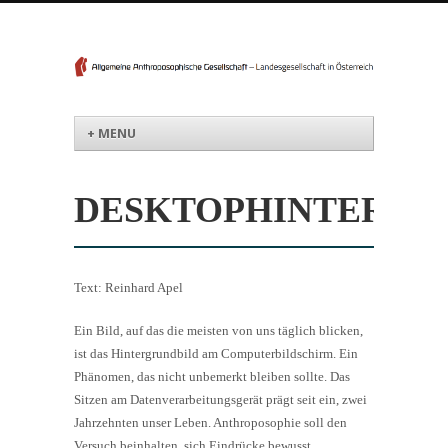
Menü
Weiter zum Inhalt
+ MENU
DESKTOPHINTERGR
Text: Reinhard Apel
Ein Bild, auf das die meisten von uns täglich blicken,
ist das Hintergrundbild am Computerbildschirm. Ein
Phänomen, das nicht unbemerkt bleiben sollte. Das
Sitzen am Datenverarbeitungsgerät prägt seit ein, zwei
Jahrzehnten unser Leben. Anthroposophie soll den
Versuch beinhalten, sich Eindrücke bewusst