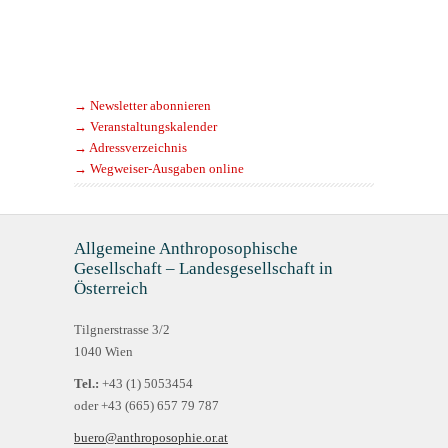
→ Newsletter abonnieren
→ Veranstaltungskalender
→ Adressverzeichnis
→ Wegweiser-Ausgaben online
Allgemeine Anthroposophische
Gesellschaft – Landesgesellschaft in
Österreich
Tilgnerstrasse 3/2
1040 Wien
Tel.:
+43 (1) 5053454
oder +43 (665) 657 79 787
buero@anthroposophie.or.at