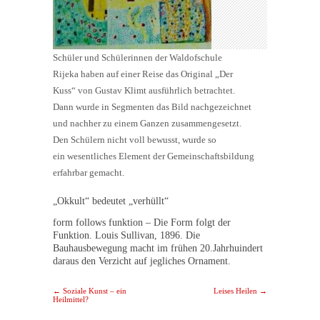
Schüler und Schülerinnen der Waldofschule
Rijeka haben auf einer Reise das Original „Der
Kuss“ von Gustav Klimt ausführlich betrachtet.
Dann wurde in Segmenten das Bild nachgezeichnet
und nachher zu einem Ganzen zusammengesetzt.
Den Schülern nicht voll bewusst, wurde so
ein wesentliches Element der Gemeinschaftsbildung
erfahrbar gemacht.
„Okkult“ bedeutet „verhüllt“
form follows funktion – Die Form folgt der
Funktion. Louis Sullivan, 1896. Die
Bauhausbewegung macht im frühen 20.Jahrhuindert
daraus den Verzicht auf jegliches Ornament.
Post navigation
←
Soziale Kunst – ein
Leises Heilen
→
Heilmittel?