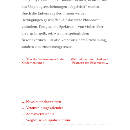
den Ursprungserscheinungen „abgeleitet“ werden.
Durch die Entfernung des Prismas werden
Bedingungen geschaffen, die das reine Phänomen
verändern. Das gesamte Spektrum – von violett über
blau, grün, gelb, rot, wie im ursprünglichen
Newtonversuch – ist also keine originäre Erscheinung,
sondern eine zusammengesetzte.
Post navigation
←
Über das Wahrnehmen in der
Wahrnehmen und Denken –
Kinderheilkunde
Faktoren des Erkennens
→
→ Newsletter abonnieren
→ Veranstaltungskalender
→ Adressverzeichnis
→ Wegweiser-Ausgaben online