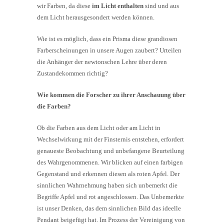
wir Farben, da diese
im Licht enthalten
sind und aus
dem Licht herausgesondert werden können.
Wie ist es möglich, dass ein Prisma diese grandiosen
Farberscheinungen in unsere Augen zaubert? Urteilen
die Anhänger der newtonschen Lehre über deren
Zustandekommen richtig?
Wie kommen die Forscher zu ihrer Anschauung über
die Farben?
Ob die Farben aus dem Licht oder am Licht in
Wechselwirkung mit der Finsternis entstehen, erfordert
genaueste Beobachtung und unbefangene Beurteilung
des Wahrgenommenen. Wir blicken auf einen farbigen
Gegenstand und erkennen diesen als roten Apfel. Der
sinnlichen Wahrnehmung haben sich unbemerkt die
Begriffe Apfel und rot angeschlossen. Das Unbemerkte
ist unser Denken, das dem sinnlichen Bild das ideelle
Pendant beigefügt hat. Im Prozess der Vereinigung von