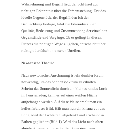
Wahrnehmung und Begriff liegt der Schlüssel zur
richtigen Erkenntnis über die Farbentstehung. Erst das
ideelle Gegenstück, der Begriff, den ich der
Beobachtung beifüge, führt zur Erkenntnis über
Qualität, Bedeutung und Zusammenhang der einzelnen
Gegenstände und Vorgänge. Ob es gelingt in diesem
Prozess die richtigen Wege zu gehen, entscheidet über
richtig oder falsch in unseren Urteilen.
Newtonsche Theorie
Nach newtonscher Anschauung ist ein dunkler Raum
notwendig, um das Sonnenspektrum zu erhalten.
Scheint das Sonnenlicht durch ein kleines rundes Loch
im Fensterladen, kann es auf einer weißen Fläche
aufgefangen werden. Auf diese Weise erhält man ein
helles farbloses Bild. Hält man nun ein Prisma vor das
Loch, wird der Lichtstrahl abgelenkt und erscheint in
Farben gegliedert (Bild 1). Wird das Licht nach oben
abgelenkt, erscheint das in die Länge gezogene