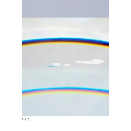
5
5 6 7