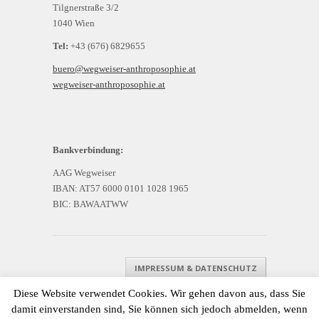
Tilgnerstraße 3/2
1040 Wien
Tel:
+43 (676) 6829655
buero@wegweiser-anthroposophie.at
wegweiser-anthroposophie.at
Bankverbindung:
AAG Wegweiser
IBAN: AT57 6000 0101 1028 1965
BIC: BAWAATWW
IMPRESSUM & DATENSCHUTZ
Diese Website verwendet Cookies. Wir gehen davon aus, dass Sie
damit einverstanden sind, Sie können sich jedoch abmelden, wenn