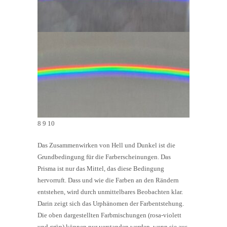
8 9 10
Das Zusammenwirken von Hell und Dunkel ist die
Grundbedingung für die Farberscheinungen. Das
Prisma ist nur das Mittel, das diese Bedingung
hervorruft. Dass und wie die Farben an den Rändern
entstehen, wird durch unmittelbares Beobachten klar.
Darin zeigt sich das Urphänomen der Farbentstehung.
Die oben dargestellten Farbmischungen (rosa-violett
und grün) können nur verstanden werden, wenn sie aus