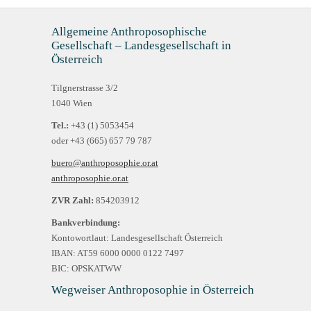
Allgemeine Anthroposophische
Gesellschaft – Landesgesellschaft in
Österreich
Tilgnerstrasse 3/2
1040 Wien
Tel.:
+43 (1) 5053454
oder +43 (665) 657 79 787
buero@anthroposophie.or.at
anthroposophie.or.at
ZVR Zahl:
854203912
Bankverbindung:
Kontowortlaut: Landesgesellschaft Österreich
IBAN: AT59 6000 0000 0122 7497
BIC: OPSKATWW
Wegweiser Anthroposophie in Österreich