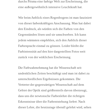
durchs Prisma eine farbige Welt zur Erscheinung, die
eine außergewöhnlich intensive Leuchtkraft hat.
Wie beim Anblick eines Regenbogens ist man fasziniert
von dieser farbenkräftigen Anschauung. Man hat dabei
den Eindruck, als würden sich die Farben von den
Gegenständen lösen und sie umschweben. Ich kann
jedem wärmsten empfehlen, sich den Anblick dieser
Farbenpracht einmal zu gönnen. Leider bleibt die
Farbintensität auf den hier dargestellten Fotos weit
zurück von der wirklichen Erscheinung.
Die Farbwahrnehmung hat die Wissenschaft seit
undenklichen Zeiten beschäftigt und man ist dabei zu
unterschiedlichen Ergebnissen gekommen. Die
Vertreter der gegenwärtigen Wissenschaft auf dem
Gebiet der Optik sind größtenteils davon überzeugt,
dass uns die newtonsche Farbenlehre die richtigen
Erkenntnisse über die Farbentstehung liefert. Nach
dieser Lehre, die heutzutage überall gelehrt wird, sehen