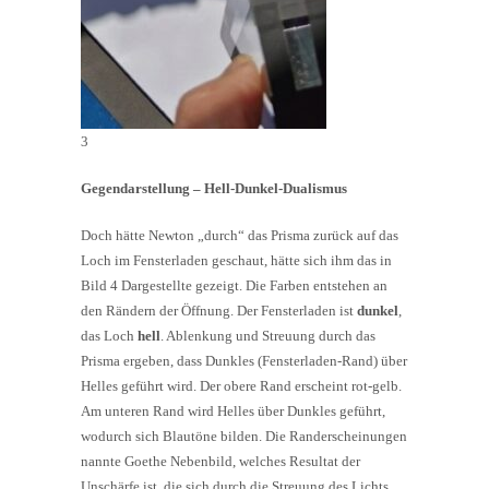
3
Gegendarstellung – Hell-Dunkel-Dualismus
Doch hätte Newton „durch“ das Prisma zurück auf das
Loch im Fensterladen geschaut, hätte sich ihm das in
Bild 4 Dargestellte gezeigt. Die Farben entstehen an
den Rändern der Öffnung. Der Fensterladen ist
dunkel
,
das Loch
hell
. Ablenkung und Streuung durch das
Prisma ergeben, dass Dunkles (Fensterladen-Rand) über
Helles geführt wird. Der obere Rand erscheint rot-gelb.
Am unteren Rand wird Helles über Dunkles geführt,
wodurch sich Blautöne bilden. Die Randerscheinungen
nannte Goethe Nebenbild, welches Resultat der
Unschärfe ist, die sich durch die Streuung des Lichts