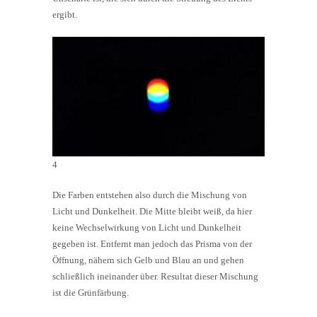
ergibt.
4
Die Farben entstehen also durch die Mischung von
Licht und Dunkelheit. Die Mitte bleibt weiß, da hier
keine Wechselwirkung von Licht und Dunkelheit
gegeben ist. Entfernt man jedoch das Prisma von der
Öffnung, nähern sich Gelb und Blau an und gehen
schließlich ineinander über. Resultat dieser Mischung
ist die Grünfärbung.