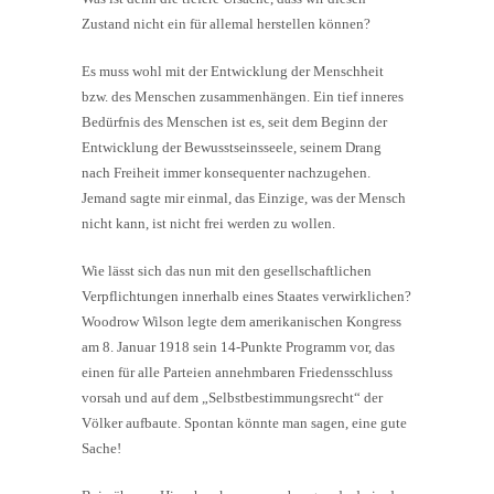
Zustand nicht ein für allemal herstellen können?
Es muss wohl mit der Entwicklung der Menschheit
bzw. des Menschen zusammenhängen. Ein tief inneres
Bedürfnis des Menschen ist es, seit dem Beginn der
Entwicklung der Bewusstseinsseele, seinem Drang
nach Freiheit immer konsequenter nachzugehen.
Jemand sagte mir einmal, das Einzige, was der Mensch
nicht kann, ist nicht frei werden zu wollen.
Wie lässt sich das nun mit den gesellschaftlichen
Verpflichtungen innerhalb eines Staates verwirklichen?
Woodrow Wilson legte dem amerikanischen Kongress
am 8. Januar 1918 sein 14-Punkte Programm vor, das
einen für alle Parteien annehmbaren Friedensschluss
vorsah und auf dem „Selbstbestimmungsrecht“ der
Völker aufbaute. Spontan könnte man sagen, eine gute
Sache!