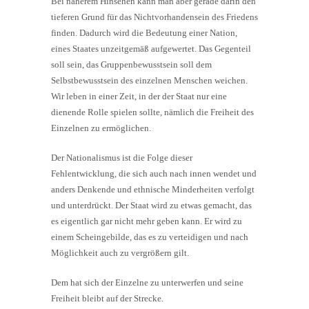
Bei näherem Hinsehen kann man aber gerade darin den
tieferen Grund für das Nichtvorhandensein des Friedens
finden. Dadurch wird die Bedeutung einer Nation,
eines Staates unzeitgemäß aufgewertet. Das Gegenteil
soll sein, das Gruppenbewusstsein soll dem
Selbstbewusstsein des einzelnen Menschen weichen.
Wir leben in einer Zeit, in der der Staat nur eine
dienende Rolle spielen sollte, nämlich die Freiheit des
Einzelnen zu ermöglichen.
Der Nationalismus ist die Folge dieser
Fehlentwicklung, die sich auch nach innen wendet und
anders Denkende und ethnische Minderheiten verfolgt
und unterdrückt. Der Staat wird zu etwas gemacht, das
es eigentlich gar nicht mehr geben kann. Er wird zu
einem Scheingebilde, das es zu verteidigen und nach
Möglichkeit auch zu vergrößern gilt.
Dem hat sich der Einzelne zu unterwerfen und seine
Freiheit bleibt auf der Strecke.