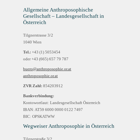
Allgemeine Anthroposophische
Gesellschaft – Landesgesellschaft in
Österreich
Tilgnerstrasse 3/2
1040 Wien
Tel.:
+43 (1) 5053454
oder +43 (665) 657 79 787
buero@anthroposophie.or.at
anthroposophie.or.at
ZVR Zahl:
854203912
Bankverbindung:
Kontowortlaut: Landesgesellschaft Österreich
IBAN: AT59 6000 0000 0122 7497
BIC: OPSKATWW
Wegweiser Anthroposophie in Österreich
Tilgnerstraße 3/2