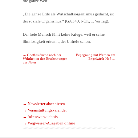
die ganze Welt.
„Die ganze Erde als Wirtschaftsorganismus gedacht, ist
der soziale Organismus.“ (GA 340, NÖK, 1. Vortrag).
Der freie Mensch führt keine Kriege, weil er seine
Sinnlosigkeit erkennt, der Unfreie schon.
Post navigation
←
Goethes Suche nach der
Begegnung mit Pferden am
Wahrheit in den Erscheinungen
Engelwirth-Hof
→
der Natur
→ Newsletter abonnieren
→ Veranstaltungskalender
→ Adressverzeichnis
→ Wegweiser-Ausgaben online