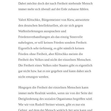
Dabei möchte doch der nach Freiheit strebende Mensch
immer mehr sich überall auf der Erde zuhause fühlen.
Valeri Klitschko, Bürgermeister von Kiew, antwortete
den deutschen Intellektuellen, als sie sich gegen
Waffenlieferungen aussprachen und
Friedensverhandlungen als das einzig Sinnvolle
nahelegten, er will keinen Frieden sondern Freiheit.
Eigentlich sehr tiefsinnig, es gibt nämlich keinen
Frieden ohne Freiheit, aber Klitschko meinte die
Freiheit des Volkes und nicht der einzelnen Menschen.
Die Freiheit eines Volkes oder Staates gibt es eigentlich
gar nicht bzw. hat es nie gegeben und kann daher auch
nicht errungen werden.
Hingegen die Freiheit der einzelnen Menschen kann
immer mehr Realität werden, wenn sie von der Seite der
Dreigliederung des sozialen Organismus begriffen wird.
Wie wir von Rudolf Steiner wissen, gibt es nur ein
Gebiet, auf dem der Mensch wirklich frei sein kann und