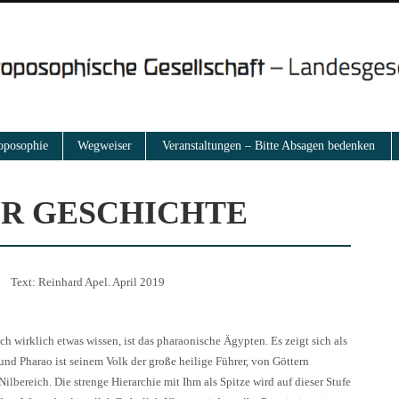
oposophie
Wegweiser
Veranstaltungen – Bitte Absagen bedenken
ER GESCHICHTE
. Text: Reinhard Apel. April 2019
ch wirklich etwas wissen, ist das pharaonische Ägypten. Es zeigt sich als
 und Pharao ist seinem Volk der große heilige Führer, von Göttern
Nilbereich. Die strenge Hierarchie mit Ihm als Spitze wird auf dieser Stufe