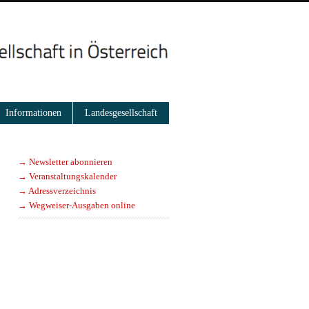
Informationen
Landesgesellschaft
→ Newsletter abonnieren
→ Veranstaltungskalender
→ Adressverzeichnis
→ Wegweiser-Ausgaben online