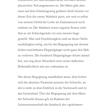
physischen Tod angemessen ist. Der Hüter gibt aber
einer auf dem Schulungsweg geübten Seele bereits vor
dieser Zeit die ernste Wahrheit preis, wie weit er selbst
von seinem Urbild der Liebe als Erdenmensch noch
entfernt ist. Die Wahrheit seiner eigenen Person wird
ihm so als Schreckgestalt vor sein inneres Auge
gestellt. Mut und Furchtlosigkeit sind an dieser Stelle
unabdingbar nötig, um bei der Begegnung mit diesem
bisher unsichtbaren Doppelgänger nicht ganz den Halt
zu verlieren. Der Ausdruck Doppelgänger deutet darauf
hin, wie eng diese Wesenheit trotz seiner äußersten
Befremdlichkeit mit uns verbunden ist.
Wer dieser Begegnung standhalten kann, dem lichtet
sich die absolute Finsternis jenseits der Schwelle, an
der er steht zu dem Einblick in die Seelenwelt und in
das Geisterland. Über die Begegnung mit dem Hüter
der Schwelle hinaus gilt im Rahmen der
Geisterwissenschaft der Ausdruck des «geheimen»