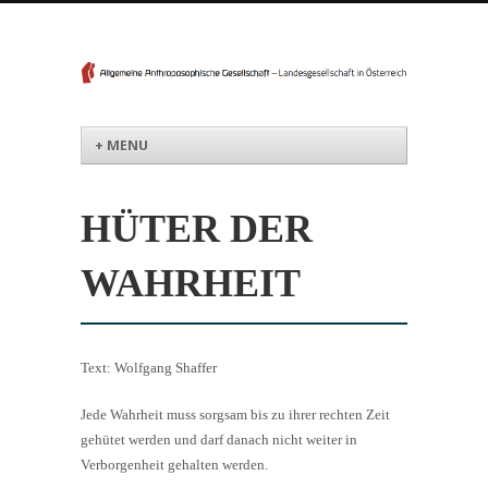
Menü
Weiter zum Inhalt
+ MENU
HÜTER DER
WAHRHEIT
Text: Wolfgang Shaffer
Jede Wahrheit muss sorgsam bis zu ihrer rechten Zeit
gehütet werden und darf danach nicht weiter in
Verborgenheit gehalten werden.