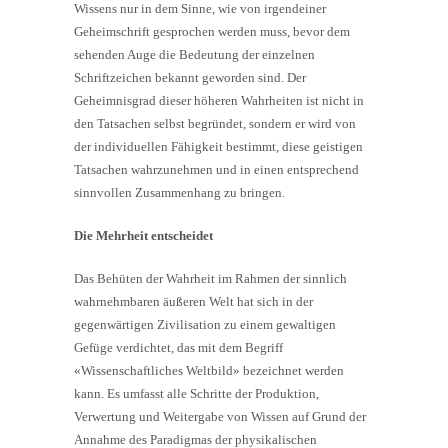
Wissens nur in dem Sinne, wie von irgendeiner
Geheimschrift gesprochen werden muss, bevor dem
sehenden Auge die Bedeutung der einzelnen
Schriftzeichen bekannt geworden sind. Der
Geheimnisgrad dieser höheren Wahrheiten ist nicht in
den Tatsachen selbst begründet, sondern er wird von
der individuellen Fähigkeit bestimmt, diese geistigen
Tatsachen wahrzunehmen und in einen entsprechend
sinnvollen Zusammenhang zu bringen.
Die Mehrheit entscheidet
Das Behüten der Wahrheit im Rahmen der sinnlich
wahrnehmbaren äußeren Welt hat sich in der
gegenwärtigen Zivilisation zu einem gewaltigen
Gefüge verdichtet, das mit dem Begriff
«Wissenschaftliches Weltbild» bezeichnet werden
kann. Es umfasst alle Schritte der Produktion,
Verwertung und Weitergabe von Wissen auf Grund der
Annahme des Paradigmas der physikalischen