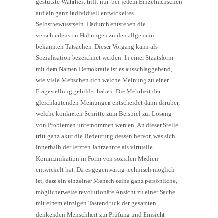
gestützte Wahrheit trifft nun bei jedem Einzelmenschen
auf ein ganz individuell entwickeltes
Selbstbewusstsein. Dadurch entstehen die
verschiedensten Haltungen zu den allgemein
bekannten Tatsachen. Dieser Vorgang kann als
Sozialisation bezeichnet werden. In einer Staatsform
mit dem Namen Demokratie ist es ausschlaggebend,
wie viele Menschen sich welche Meinung zu einer
Fragestellung gebildet haben. Die Mehrheit der
gleichlautenden Meinungen entscheidet dann darüber,
welche konkreten Schritte zum Beispiel zur Lösung
von Problemen unternommen werden. An dieser Stelle
tritt ganz akut die Bedeutung dessen hervor, was sich
innerhalb der letzten Jahrzehnte als virtuelle
Kommunikation in Form von sozialen Medien
entwickelt hat. Da es gegenwärtig technisch möglich
ist, dass ein einzelner Mensch seine ganz persönliche,
möglicherweise revolutionäre Ansicht zu einer Sache
mit einem einzigen Tastendruck der gesamten
denkenden Menschheit zur Prüfung und Einsicht