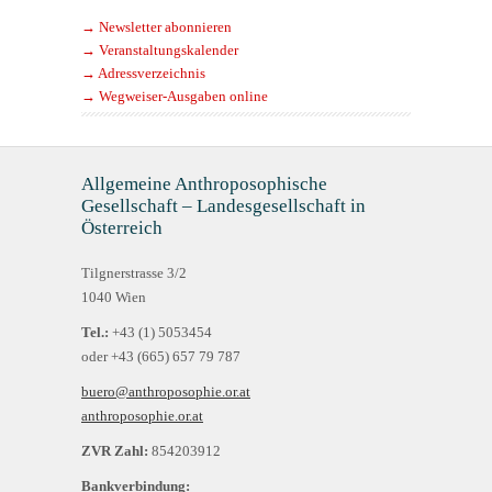
→ Newsletter abonnieren
→ Veranstaltungskalender
→ Adressverzeichnis
→ Wegweiser-Ausgaben online
Allgemeine Anthroposophische
Gesellschaft – Landesgesellschaft in
Österreich
Tilgnerstrasse 3/2
1040 Wien
Tel.:
+43 (1) 5053454
oder +43 (665) 657 79 787
buero@anthroposophie.or.at
anthroposophie.or.at
ZVR Zahl:
854203912
Bankverbindung: