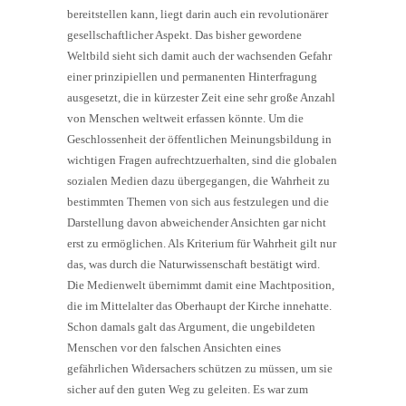
bereitstellen kann, liegt darin auch ein revolutionärer
gesellschaftlicher Aspekt. Das bisher gewordene
Weltbild sieht sich damit auch der wachsenden Gefahr
einer prinzipiellen und permanenten Hinterfragung
ausgesetzt, die in kürzester Zeit eine sehr große Anzahl
von Menschen weltweit erfassen könnte. Um die
Geschlossenheit der öffentlichen Meinungsbildung in
wichtigen Fragen aufrechtzuerhalten, sind die globalen
sozialen Medien dazu übergegangen, die Wahrheit zu
bestimmten Themen von sich aus festzulegen und die
Darstellung davon abweichender Ansichten gar nicht
erst zu ermöglichen. Als Kriterium für Wahrheit gilt nur
das, was durch die Naturwissenschaft bestätigt wird.
Die Medienwelt übernimmt damit eine Machtposition,
die im Mittelalter das Oberhaupt der Kirche innehatte.
Schon damals galt das Argument, die ungebildeten
Menschen vor den falschen Ansichten eines
gefährlichen Widersachers schützen zu müssen, um sie
sicher auf den guten Weg zu geleiten. Es war zum