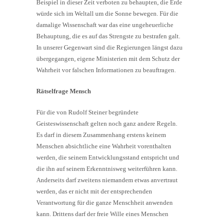
Beispiel in dieser Zeit verboten zu behaupten, die Erde
würde sich im Weltall um die Sonne bewegen. Für die
damalige Wissenschaft war das eine ungeheuerliche
Behauptung, die es auf das Strengste zu bestrafen galt.
In unserer Gegenwart sind die Regierungen längst dazu
übergegangen, eigene Ministerien mit dem Schutz der
Wahrheit vor falschen Informationen zu beauftragen.
Rätselfrage Mensch
Für die von Rudolf Steiner begründete
Geisteswissenschaft gelten noch ganz andere Regeln.
Es darf in diesem Zusammenhang erstens keinem
Menschen absichtliche eine Wahrheit vorenthalten
werden, die seinem Entwicklungsstand entspricht und
die ihn auf seinem Erkenntnisweg weiterführen kann.
Anderseits darf zweitens niemandem etwas anvertraut
werden, das er nicht mit der entsprechenden
Verantwortung für die ganze Menschheit anwenden
kann. Drittens darf der freie Wille eines Menschen