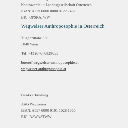
Kontowortlaut: Landesgesellschaft Österreich
IBAN: AT59 6000 0000 0122 7497
BIC: OPSKATWW
Wegweiser Anthroposophie in Österreich
Tilgnerstraße 3/2
1040 Wien
Tel:
+43 (676) 6829655
buero@wegweiser-anthroposophie.at
wegweiser-anthroposophie.at
Bankverbindung:
AAG Wegweiser
IBAN: AT57 6000 0101 1028 1965
BIC: BAWAATWW