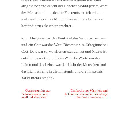
ausgesprochene «Licht des Lebens» wohnt jedem Wort
des Menschen inne, der die Finsternis in sich erkennt
und sie durch seinen Mut und seine innere Initiative
beständig zu erleuchten trachtet.
«Im Urbeginne war das Wort und das Wort war bei Gott
und ein Gott war das Wort. Dieses war im Urbeginne bei
Gott. Dort war es, wo alles entstanden ist und Nichts ist
entstanden außer durch das Wort. Im Worte war das
Leben und das Leben war das Licht der Menschen und
das Licht scheint in die Finsternis und die Finsternis
hat es nicht erkannt.»
Post navigation
←
Gesichtspunkte zur
Ehrfurcht vor Wahrheit und
Wahrheitssuche aus
Erkenntnis als innere Grundlage
medizinischer Sich
des Gedankenlebens
→