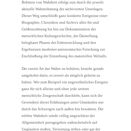
Behüten von Wahrheit erfolgt nun durch die jeweils
aktuelle Wahrnehmung der archivierten Unterlagen.
Dieser Weg umschließt ganz konkrete Ereignisse einer
Biographie, Chroniken und Archive aller Art und
Größenordnung bis hin zur Dokumentation der
menschlichen Kulturgeschichte, der Darstellung
belegbarer Phasen der Erdentwicklung und den
Ergebnissen moderner astronomischer Forschung zur
Erschließung der Entstehung des materiellen Weltalls.
Die zweite Art das Wahre zu behüten, besteht gerade
umgekehrt darin, es soweit als möglich geheim zu
halten. Wer zum Beispiel ein ungewöhnliches Ereignis
ganz für sich alleine und ohne jede weitere
menschliche Zeugenschaft durchlebt, kann sich die
Gewissheit dieser Erfahrungen unter Umständen nur
durch das Schweigen nach außen hin bewahren. Die
erlebte Wahrheit würde völlig ungeschützt der
Allgemeinheit preisgegeben wahrscheinlich auf
Unglauben stoßen, Verwirrung stiften oder gar der