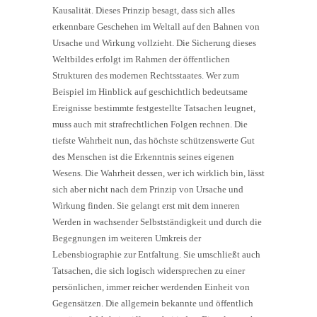
Kausalität. Dieses Prinzip besagt, dass sich alles
erkennbare Geschehen im Weltall auf den Bahnen von
Ursache und Wirkung vollzieht. Die Sicherung dieses
Weltbildes erfolgt im Rahmen der öffentlichen
Strukturen des modernen Rechtsstaates. Wer zum
Beispiel im Hinblick auf geschichtlich bedeutsame
Ereignisse bestimmte festgestellte Tatsachen leugnet,
muss auch mit strafrechtlichen Folgen rechnen. Die
tiefste Wahrheit nun, das höchste schützenswerte Gut
des Menschen ist die Erkenntnis seines eigenen
Wesens. Die Wahrheit dessen, wer ich wirklich bin, lässt
sich aber nicht nach dem Prinzip von Ursache und
Wirkung finden. Sie gelangt erst mit dem inneren
Werden in wachsender Selbstständigkeit und durch die
Begegnungen im weiteren Umkreis der
Lebensbiographie zur Entfaltung. Sie umschließt auch
Tatsachen, die sich logisch widersprechen zu einer
persönlichen, immer reicher werdenden Einheit von
Gegensätzen. Die allgemein bekannte und öffentlich