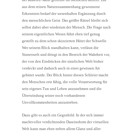
aus dem reinen Naturzusammenhang gewonnene
Erkenntnis bedarf der wesenhaften Ergänzung durch
den menschlichen Geist. Das größte Rätsel bleibt sich
selbst dabei aber wiederum der Mensch. Die Frage nach
seinem eigentlichen Wesen führt eben tief genug
gestellt zu dem schon skizzierten Hüter der Schwelle.
Wer seinem Blick standhalten kann, verlässt die
Sinneswelt und dringt in den Bereich der Wahrheit vor,
der von den Eindrücken der sinnlichen Welt bisher
verdeckt und dadurch auch in einer gewissen Art
gehütet wurde. Der Blick hinter diesen Schleier macht
den Menschen erst fähig, die volle Verantwortung für
sein eigenes Tun und Leben anzunehmen und die
Überwindung seiner noch vorhandenen
Unvollkommenheiten anzustreben.
Dazu gibt es auch ein Gegenbild. In der sich immer
machtvoller verdichtenden Daseinsform der virtuellen
Welt kann man eben neben allem Glanz und aller