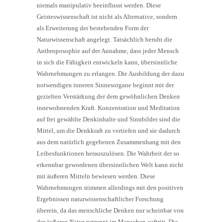
niemals manipulativ beeinflusst werden. Diese
Geisteswissenschaft ist nicht als Alternative, sondern
als Erweiterung der bestehenden Form der
Naturwissenschaft angelegt. Tatsächlich beruht die
Anthroposophie auf der Annahme, dass jeder Mensch
in sich die Fähigkeit entwickeln kann, übersinnliche
Wahrnehmungen zu erlangen. Die Ausbildung der dazu
notwendigen inneren Sinnesorgane beginnt mit der
gezielten Verstärkung der dem gewöhnlichen Denken
innewohnenden Kraft. Konzentration und Meditation
auf frei gewählte Denkinhalte und Sinnbilder sind die
Mittel, um die Denkkraft zu vertiefen und sie dadurch
aus dem natürlich gegebenen Zusammenhang mit den
Leibesfunktionen herauszulösen. Die Wahrheit der so
erkennbar gewordenen übersinnlichen Welt kann nicht
mit äußeren Mitteln bewiesen werden. Diese
Wahrnehmungen stimmen allerdings mit den positiven
Ergebnissen naturwissenschaftlicher Forschung
überein, da das menschliche Denken nur scheinbar von
der äußeren Natur getrennt im Menschen auftritt. Die