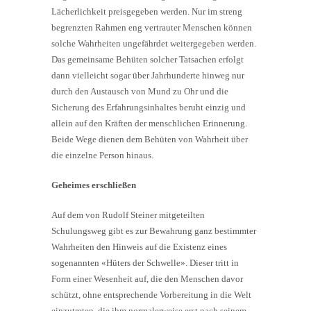
Lächerlichkeit preisgegeben werden. Nur im streng
begrenzten Rahmen eng vertrauter Menschen können
solche Wahrheiten ungefährdet weitergegeben werden.
Das gemeinsame Behüten solcher Tatsachen erfolgt
dann vielleicht sogar über Jahrhunderte hinweg nur
durch den Austausch von Mund zu Ohr und die
Sicherung des Erfahrungsinhaltes beruht einzig und
allein auf den Kräften der menschlichen Erinnerung.
Beide Wege dienen dem Behüten von Wahrheit über
die einzelne Person hinaus.
Geheimes erschließen
Auf dem von Rudolf Steiner mitgeteilten
Schulungsweg gibt es zur Bewahrung ganz bestimmter
Wahrheiten den Hinweis auf die Existenz eines
sogenannten «Hüters der Schwelle». Dieser tritt in
Form einer Wesenheit auf, die den Menschen davor
schützt, ohne entsprechende Vorbereitung in die Welt
einzutreten, die ihm normalerweise erst nach seinem