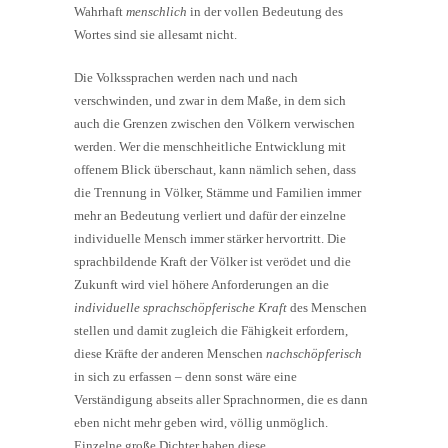
Wahrhaft
menschlich
in der vollen Bedeutung des
Wortes sind sie allesamt nicht.
Die Volkssprachen werden nach und nach
verschwinden, und zwar in dem Maße, in dem sich
auch die Grenzen zwischen den Völkern verwischen
werden. Wer die menschheitliche Entwicklung mit
offenem Blick überschaut, kann nämlich sehen, dass
die Trennung in Völker, Stämme und Familien immer
mehr an Bedeutung verliert und dafür der einzelne
individuelle Mensch immer stärker hervortritt. Die
sprachbildende Kraft der Völker ist verödet und die
Zukunft wird viel höhere Anforderungen an die
individuelle sprachschöpferische Kraft
des Menschen
stellen und damit zugleich die Fähigkeit erfordern,
diese Kräfte der anderen Menschen
nachschöpferisch
in sich zu erfassen – denn sonst wäre eine
Verständigung abseits aller Sprachnormen, die es dann
eben nicht mehr geben wird, völlig unmöglich.
Einzelne große Dichter haben diese