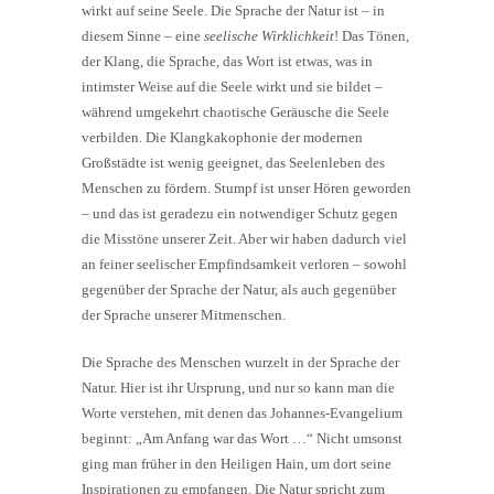
wirkt auf seine Seele. Die Sprache der Natur ist – in
diesem Sinne – eine
seelische Wirklichkeit
! Das Tönen,
der Klang, die Sprache, das Wort ist etwas, was in
intimster Weise auf die Seele wirkt und sie bildet –
während umgekehrt chaotische Geräusche die Seele
verbilden. Die Klangkakophonie der modernen
Großstädte ist wenig geeignet, das Seelenleben des
Menschen zu fördern. Stumpf ist unser Hören geworden
– und das ist geradezu ein notwendiger Schutz gegen
die Misstöne unserer Zeit. Aber wir haben dadurch viel
an feiner seelischer Empfindsamkeit verloren – sowohl
gegenüber der Sprache der Natur, als auch gegenüber
der Sprache unserer Mitmenschen.
Die Sprache des Menschen wurzelt in der Sprache der
Natur. Hier ist ihr Ursprung, und nur so kann man die
Worte verstehen, mit denen das Johannes-Evangelium
beginnt: „Am Anfang war das Wort …“ Nicht umsonst
ging man früher in den Heiligen Hain, um dort seine
Inspirationen zu empfangen. Die Natur spricht zum