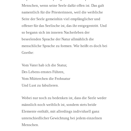
Menschen, wenn seine Seele dafür offen ist. Das galt
namentlich für die Priesterinnen, weil die weibliche
Seite der Seele gemeinhin viel empfänglicher und
offener für das Seelische ist, das ihr entgegentritt. Und
so begann sich im inneren Nacherleben der
beseelenden Sprache der Natur allmählich die
menschliche Sprache zu formen. Wie heißt es doch bei
Goethe:
Vom Vater hab ich die Statur,
Des Lebens ernstes Führen,
Vom Mütterchen die Frohnatur
Und Lust zu fabulieren.
Wobei nur noch zu bedenken ist, dass die Seele weder
männlich noch weiblich ist, sondern stets beide
Elemente enthält, mit allerdings individuell ganz
unterschiedlicher Gewichtung bei jedem einzelnen
Menschen.