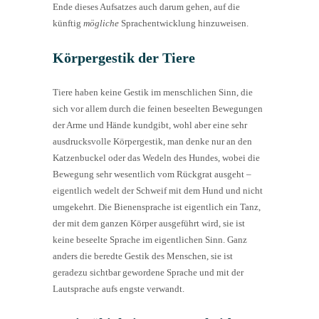
Ende dieses Aufsatzes auch darum gehen, auf die
künftig
mögliche
Sprachentwicklung hinzuweisen.
Körpergestik der Tiere
Tiere haben keine Gestik im menschlichen Sinn, die
sich vor allem durch die feinen beseelten Bewegungen
der Arme und Hände kundgibt, wohl aber eine sehr
ausdrucksvolle Körpergestik, man denke nur an den
Katzenbuckel oder das Wedeln des Hundes, wobei die
Bewegung sehr wesentlich vom Rückgrat ausgeht –
eigentlich wedelt der Schweif mit dem Hund und nicht
umgekehrt. Die Bienensprache ist eigentlich ein Tanz,
der mit dem ganzen Körper ausgeführt wird, sie ist
keine beseelte Sprache im eigentlichen Sinn. Ganz
anders die beredte Gestik des Menschen, sie ist
geradezu sichtbar gewordene Sprache und mit der
Lautsprache aufs engste verwandt.