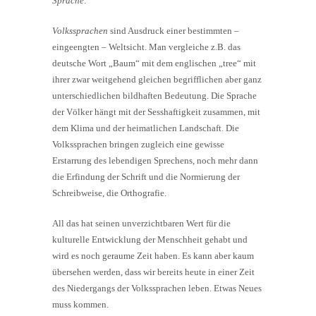
Sprache
.
Volkssprachen
sind Ausdruck einer bestimmten –
eingeengten – Weltsicht. Man vergleiche z.B. das
deutsche Wort „Baum“ mit dem englischen „tree“ mit
ihrer zwar weitgehend gleichen begrifflichen aber ganz
unterschiedlichen bildhaften Bedeutung. Die Sprache
der Völker hängt mit der Sesshaftigkeit zusammen, mit
dem Klima und der heimatlichen Landschaft. Die
Volkssprachen bringen zugleich eine gewisse
Erstarrung des lebendigen Sprechens, noch mehr dann
die Erfindung der Schrift und die Normierung der
Schreibweise, die Orthografie.
All das hat seinen unverzichtbaren Wert für die
kulturelle Entwicklung der Menschheit gehabt und
wird es noch geraume Zeit haben. Es kann aber kaum
übersehen werden, dass wir bereits heute in einer Zeit
des Niedergangs der Volkssprachen leben. Etwas Neues
muss kommen.