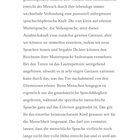
erreicht der Mensch durch ihre lebendige immer
wechselnde Verbindung eine
potentiell
unbegrenzte
sprachschöpferische Kraft. Die von klein auf erlernte
Muttersprache, die Volkssprache, setzt dieser
Ausdruckskraft zwar zunächst gewisse Grenzen, aber
wir können sie immerhin erweitern, indem wir neue
Sprachen lernen und begabte Dichter können den
Reichtum ihrer Muttersprache bedeutsam vermehren.
Bei den Tieren ist das Lautrepertoire weitgehend
angeboren, obwohl es in sehr engen Grenzen variieren
kann durch das, was das Tier nachahmend von den
Elterntieren erlernt. Beim Menschen hingegen ist
eigentlich nur die grundsätzliche Sprechfähigkeit
angeboren, während die spezifische menschliche
Sprache ganz auf das
Erlernen
gegründet ist. Das gilt
für das einzelne heranwachsende Kind genauso wie für
die Menschheit insgesamt. Das darf uns vermuten
lassen, dass die menschliche Sprache vielleicht noch
lange nicht ihre volle Höhe erreicht hat und es wird am