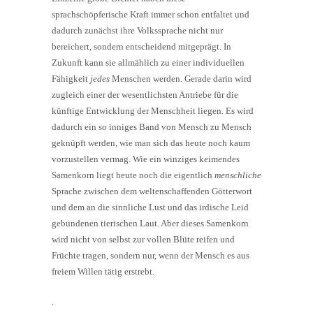
sprachschöpferische Kraft immer schon entfaltet und
dadurch zunächst ihre Volkssprache nicht nur
bereichert, sondern entscheidend mitgeprägt. In
Zukunft kann sie allmählich zu einer individuellen
Fähigkeit
jedes
Menschen werden. Gerade darin wird
zugleich einer der wesentlichsten Antriebe für die
künftige Entwicklung der Menschheit liegen. Es wird
dadurch ein so inniges Band von Mensch zu Mensch
geknüpft werden, wie man sich das heute noch kaum
vorzustellen vermag. Wie ein winziges keimendes
Samenkorn liegt heute noch die eigentlich
menschliche
Sprache zwischen dem weltenschaffenden Götterwort
und dem an die sinnliche Lust und das irdische Leid
gebundenen tierischen Laut. Aber dieses Samenkorn
wird nicht von selbst zur vollen Blüte reifen und
Früchte tragen, sondern nur, wenn der Mensch es aus
freiem Willen tätig erstrebt.
.