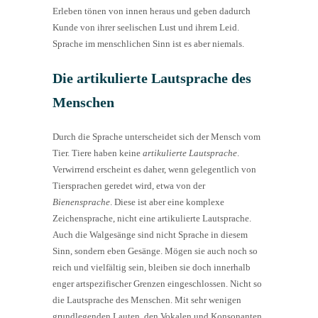
Erleben tönen von innen heraus und geben dadurch
Kunde von ihrer seelischen Lust und ihrem Leid.
Sprache im menschlichen Sinn ist es aber niemals.
Die artikulierte Lautsprache des
Menschen
Durch die Sprache unterscheidet sich der Mensch vom
Tier. Tiere haben keine
artikulierte Lautsprache
.
Verwirrend erscheint es daher, wenn gelegentlich von
Tiersprachen geredet wird, etwa von der
Bienensprache
. Diese ist aber eine komplexe
Zeichensprache, nicht eine artikulierte Lautsprache.
Auch die Walgesänge sind nicht Sprache in diesem
Sinn, sondern eben Gesänge. Mögen sie auch noch so
reich und vielfältig sein, bleiben sie doch innerhalb
enger artspezifischer Grenzen eingeschlossen. Nicht so
die Lautsprache des Menschen. Mit sehr wenigen
grundlegenden Lauten, den Vokalen und Konsonanten,