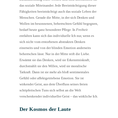
das soziale Miteinander. Jede Beeinträchtigung dieser
Fähigkeiten beeinträchtigt auch das soziale Leben der
Menschen. Gerade die Mitte, in der sich Denken und
Wollen im besonnenen, beherrschten Gefühl begegnen,
bedarf heute ganz besonderer Pflege. In
Freiheit
entfalten kann sich das individuelle Ich nur, wenn es
sich nicht vom erstorbenen abstrakten Denken
einerseits und von der blinden Emotion anderseits
beherrschen lässt. Nur in der Mitte reift die Liebe.
Erwärmt sie das Denken, wird sie Erkenntniskraft;
durchstrahlt sie den Willen, wird sie moralische
Tatkraft. Dann ist sie mehr als bloß sentimentales
Gefühl oder affektgetriebene Emotion. Sie ist
wirkender Geist, aus dem Überfluss seines freien
schöpferischen Tuns sich selbst an die Welt
verschenkender individueller Geist – das wirkliche Ich.
Der Kosmos der Laute