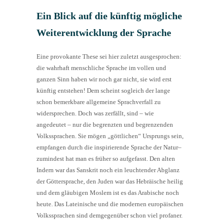
Ein Blick auf die künftig mögliche
Weiterentwicklung der Sprache
Eine provokante These sei hier zuletzt ausgesprochen:
die wahrhaft menschliche Sprache im vollen und
ganzen Sinn haben wir noch gar nicht, sie wird erst
künftig entstehen! Dem scheint sogleich der lange
schon bemerkbare allgemeine Sprachverfall zu
widersprechen. Doch was zerfällt, sind – wie
angedeutet – nur die begrenzten und begrenzenden
Volkssprachen. Sie mögen „göttlichen“ Ursprungs sein,
empfangen durch die inspirierende Sprache der Natur–
zumindest hat man es früher so aufgefasst. Den alten
Indern war das Sanskrit noch ein leuchtender Abglanz
der Göttersprache, den Juden war das Hebräische heilig
und dem gläubigen Moslem ist es das Arabische noch
heute. Das Lateinische und die modernen europäischen
Volkssprachen sind demgegenüber schon viel profaner.