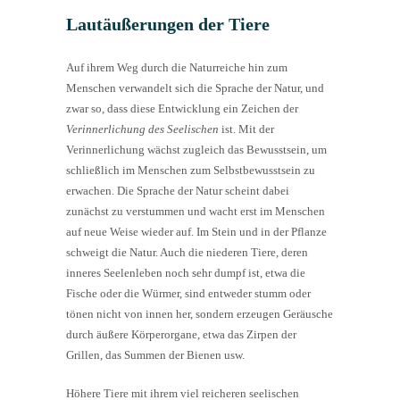
Lautäußerungen der Tiere
Auf ihrem Weg durch die Naturreiche hin zum
Menschen verwandelt sich die Sprache der Natur, und
zwar so, dass diese Entwicklung ein Zeichen der
Verinnerlichung des Seelischen
ist. Mit der
Verinnerlichung wächst zugleich das Bewusstsein, um
schließlich im Menschen zum Selbstbewusstsein zu
erwachen. Die Sprache der Natur scheint dabei
zunächst zu verstummen und wacht erst im Menschen
auf neue Weise wieder auf. Im Stein und in der Pflanze
schweigt die Natur. Auch die niederen Tiere, deren
inneres Seelenleben noch sehr dumpf ist, etwa die
Fische oder die Würmer, sind entweder stumm oder
tönen nicht von innen her, sondern erzeugen Geräusche
durch äußere Körperorgane, etwa das Zirpen der
Grillen, das Summen der Bienen usw.
Höhere Tiere mit ihrem viel reicheren seelischen