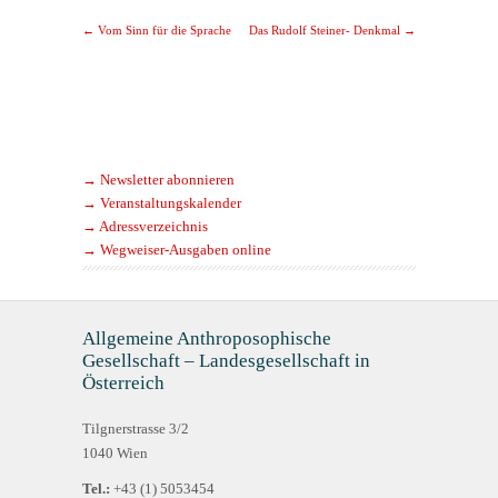
Post navigation
←
Vom Sinn für die Sprache
Das Rudolf Steiner- Denkmal
→
→ Newsletter abonnieren
→ Veranstaltungskalender
→ Adressverzeichnis
→ Wegweiser-Ausgaben online
Allgemeine Anthroposophische
Gesellschaft – Landesgesellschaft in
Österreich
Tilgnerstrasse 3/2
1040 Wien
Tel.:
+43 (1) 5053454