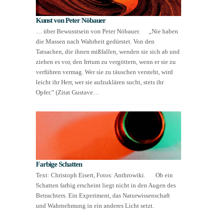
Kunst von Peter Nöbauer
… über Bewusstsein von Peter Nöbauer. „Nie haben
die Massen nach Wahrheit gedürstet. Von den
Tatsachen, die ihnen mißfallen, wenden sie sich ab und
ziehen es vor, den Irrtum zu vergöttern, wenn er sie zu
verführen vermag. Wer sie zu täuschen versteht, wird
leicht ihr Herr, wer sie aufzuklären sucht, stets ihr
Opfer.” (Zitat Gustave…
Farbige Schatten
Text: Christoph Eisert, Fotos: Anthrowiki. Ob ein
Schatten farbig erscheint liegt nicht in den Augen des
Betrachters. Ein Experiment, das Naturwissenschaft
und Wahrnehmung in ein anderes Licht setzt.