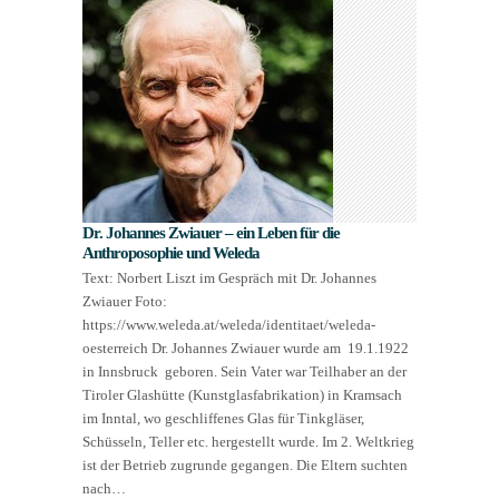
Dr. Johannes Zwiauer – ein Leben für die
Anthroposophie und Weleda
Text: Norbert Liszt im Gespräch mit Dr. Johannes
Zwiauer Foto:
https://www.weleda.at/weleda/identitaet/weleda-
oesterreich Dr. Johannes Zwiauer wurde am 19.1.1922
in Innsbruck geboren. Sein Vater war Teilhaber an der
Tiroler Glashütte (Kunstglasfabrikation) in Kramsach
im Inntal, wo geschliffenes Glas für Tinkgläser,
Schüsseln, Teller etc. hergestellt wurde. Im 2. Weltkrieg
ist der Betrieb zugrunde gegangen. Die Eltern suchten
nach…