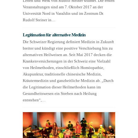
Leben und Werk von Rudolf Steiner widmet. Die ersten
Veranstaltungen sind am 7. Oktober 2017 an der
Universität Nord in Varaždin und im Zentrum Dr.
Rudolf Steiner in…
Legitimation für alternative Medizin
Die Schweizer Regierung definiert Medizin in Zukunft
breiter und kündigt eine positive Verschiebung hin zu
alternativen Heilweisen an. Seit Mai 2017 decken die
Krankenversicherungen in der Schweiz eine Vielzahl
von Heilmethoden, einschließlich Homöopathie,
Akupunktur, traditionelle chinesische Medizin,
Kräutermedizin und ganzheitliche Medizin ab. „Durch
die Legitimation dieser Heilmethoden kann im
Gesundheitswesen ein Streben nach Heilung
entstehen“,…