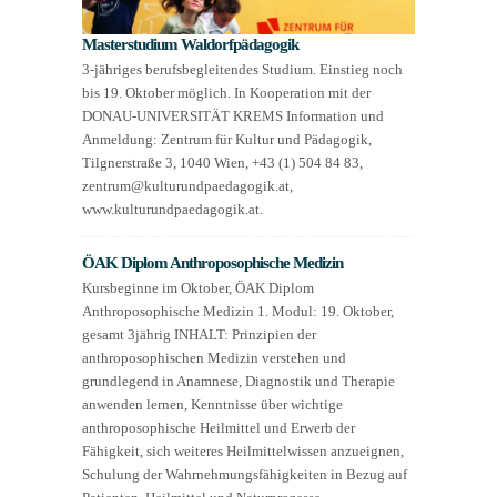
Masterstudium Waldorfpädagogik
3-jähriges berufsbegleitendes Studium. Einstieg noch
bis 19. Oktober möglich. In Kooperation mit der
DONAU-UNIVERSITÄT KREMS Information und
Anmeldung: Zentrum für Kultur und Pädagogik,
Tilgnerstraße 3, 1040 Wien, +43 (1) 504 84 83,
zentrum@kulturundpaedagogik.at,
www.kulturundpaedagogik.at.
ÖAK Diplom Anthroposophische Medizin
Kursbeginne im Oktober, ÖAK Diplom
Anthroposophische Medizin 1. Modul: 19. Oktober,
gesamt 3jährig INHALT: Prinzipien der
anthroposophischen Medizin verstehen und
grundlegend in Anamnese, Diagnostik und Therapie
anwenden lernen, Kenntnisse über wichtige
anthroposophische Heilmittel und Erwerb der
Fähigkeit, sich weiteres Heilmittelwissen anzueignen,
Schulung der Wahrnehmungsfähigkeiten in Bezug auf