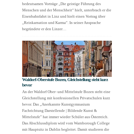
bedeutsamen Vorträge „Die geistige Führung des
Menschen und der Menschheit“ hielt, unterbrach er die
Eisenbahnfahrt in Linz und hielt einen Vortrag über
„Reinkarnation und Karma“. In seiner Ansprache
begründete er den Linzer…
Waldorf-Oberstufe Bozen, Gleichstellung steht kurz
bevor
An der Waldorf Ober- und Mittelstufe Bozen steht eine
Gleichstellung mit konfessionellen Privatschulen kurz
bevor. Das „Anerkannte Kunstgymnasium
Fachrichtung Darstellende | Bildende Kunst &
Mittelstufe” hat immer wieder Schüler aus Österreich.
Das Abschlussdiplom wird vom Warnborough College
mit Hauptsitz in Dublin begleitet. Damit studieren die