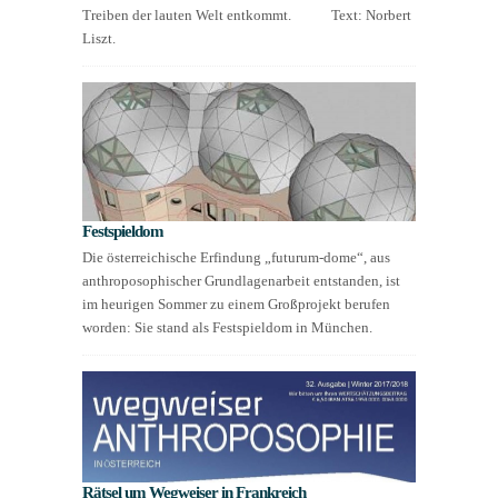
Treiben der lauten Welt entkommt. Text: Norbert
Liszt.
Festspieldom
Die österreichische Erfindung „futurum-dome“, aus
anthroposophischer Grundlagenarbeit entstanden, ist
im heurigen Sommer zu einem Großprojekt berufen
worden: Sie stand als Festspieldom in München.
Rätsel um Wegweiser in Frankreich