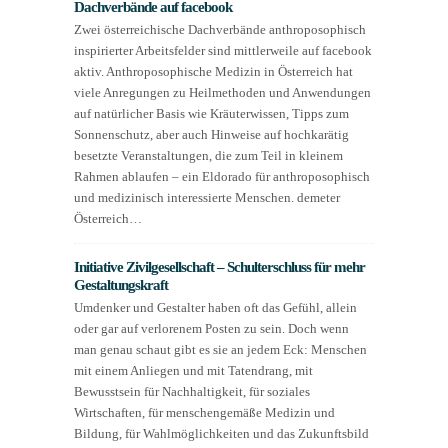
Dachverbände auf facebook
Zwei österreichische Dachverbände anthroposophisch
inspirierter Arbeitsfelder sind mittlerweile auf facebook
aktiv. Anthroposophische Medizin in Österreich hat
viele Anregungen zu Heilmethoden und Anwendungen
auf natürlicher Basis wie Kräuterwissen, Tipps zum
Sonnenschutz, aber auch Hinweise auf hochkarätig
besetzte Veranstaltungen, die zum Teil in kleinem
Rahmen ablaufen – ein Eldorado für anthroposophisch
und medizinisch interessierte Menschen. demeter
Österreich…
Initiative Zivilgesellschaft – Schulterschluss für mehr
Gestaltungskraft
Umdenker und Gestalter haben oft das Gefühl, allein
oder gar auf verlorenem Posten zu sein. Doch wenn
man genau schaut gibt es sie an jedem Eck: Menschen
mit einem Anliegen und mit Tatendrang, mit
Bewusstsein für Nachhaltigkeit, für soziales
Wirtschaften, für menschengemäße Medizin und
Bildung, für Wahlmöglichkeiten und das Zukunftsbild