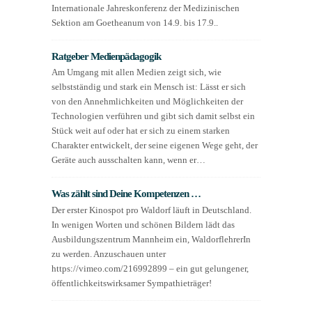
Internationale Jahreskonferenz der Medizinischen
Sektion am Goetheanum von 14.9. bis 17.9..
Ratgeber Medienpädagogik
Am Umgang mit allen Medien zeigt sich, wie
selbstständig und stark ein Mensch ist: Lässt er sich
von den Annehmlichkeiten und Möglichkeiten der
Technologien verführen und gibt sich damit selbst ein
Stück weit auf oder hat er sich zu einem starken
Charakter entwickelt, der seine eigenen Wege geht, der
Geräte auch ausschalten kann, wenn er…
Was zählt sind Deine Kompetenzen …
Der erster Kinospot pro Waldorf läuft in Deutschland.
In wenigen Worten und schönen Bildern lädt das
Ausbildungszentrum Mannheim ein, WaldorflehrerIn
zu werden. Anzuschauen unter
https://vimeo.com/216992899 – ein gut gelungener,
öffentlichkeitswirksamer Sympathieträger!