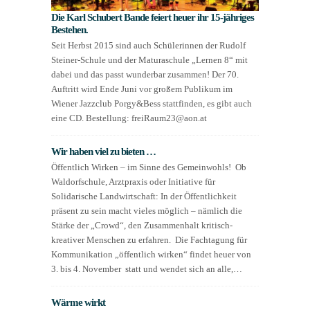
Die Karl Schubert Bande feiert heuer ihr 15-jähriges
Bestehen.
Seit Herbst 2015 sind auch Schülerinnen der Rudolf
Steiner-Schule und der Maturaschule „Lernen 8“ mit
dabei und das passt wunderbar zusammen! Der 70.
Auftritt wird Ende Juni vor großem Publikum im
Wiener Jazzclub Porgy&Bess stattfinden, es gibt auch
eine CD. Bestellung: freiRaum23@aon.at
Wir haben viel zu bieten …
Öffentlich Wirken – im Sinne des Gemeinwohls! Ob
Waldorfschule, Arztpraxis oder Initiative für
Solidarische Landwirtschaft: In der Öffentlichkeit
präsent zu sein macht vieles möglich – nämlich die
Stärke der „Crowd“, den Zusammenhalt kritisch-
kreativer Menschen zu erfahren. Die Fachtagung für
Kommunikation „öffentlich wirken“ findet heuer von
3. bis 4. November statt und wendet sich an alle,…
Wärme wirkt