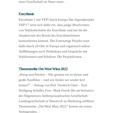
einer Gesellschaft im Sinne eines…
Eurythmie
Eurythmie 1 mit YEP! durch Europa Das Jugendprojekt
YEP!17 setzt sich dafür ein, dass junge Absolventen
von Waldorfschulen die Eurythmie und mit ihr die
Attraktivität des Berufs des Eurythmielehrers
kennenlernen können. Das 6-monatige Projekt tourt
dafür durch 20 Orte in Europa und organisiert neben
Aufführungen auch Workshops und Gespräche mit
Schülerinnen und Schülern. Die Projektkosten…
Themenreihe Ost-West Wien 2022
„Krieg und Frieden – Wie geraten wir in kleine und
große Konflikte – und wie finden wir wieder heil
heraus?” – Vortrag von Prof. Friedrich Glasl – Text:
Wolfgang Schaffer, Foto: Mark Freeth Die auf Initiative
der Allgemeinen Anthroposophischen Gesellschaft –
Landesgesellschaft in Österreich zu Dreikönig eröffnete
Themenreihe „Ost-West Wien 2022” konnte als ersten
Vortragenden…