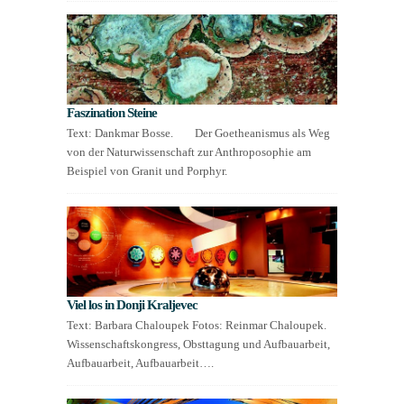
Faszination Steine
Text: Dankmar Bosse. Der Goetheanismus als Weg
von der Naturwissenschaft zur Anthroposophie am
Beispiel von Granit und Porphyr.
Viel los in Donji Kraljevec
Text: Barbara Chaloupek Fotos: Reinmar Chaloupek.
Wissenschaftskongress, Obsttagung und Aufbauarbeit,
Aufbauarbeit, Aufbauarbeit….