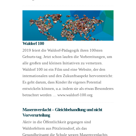
Waldorf 100
2019 feiert die Waldorf-Pädagogik ihren 100sten
Geburts-tag. Jetzt schon laufen die Vorbereitungen, um
alle großen und kleinen Initiativen zu vernetzen.
Waldorf 100 ist ein Film und eine Website, der den
internationalen und den Zukunftsaspekt hervorstreicht:
Es geht darum, dass Kinder ihr eigenes Potential
entwickeln können, u.a. indem sie als etwas Besonderes
betrachtet werden … www.waldorf-100.org
Masernverdacht – Gleichbehandlung und nicht
Vorverurteilung
Aktiv in die Öffentlichkeit gegangen sind
Waldorfeltern aus Pötzleinsdorf, als das
Gesundheitsamt die Schule wegen Masernverdachts