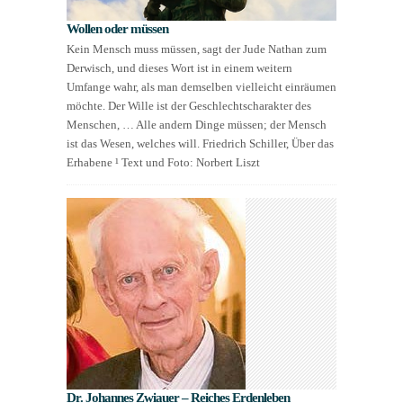
Wollen oder müssen
Kein Mensch muss müssen, sagt der Jude Nathan zum
Derwisch, und dieses Wort ist in einem weitern
Umfange wahr, als man demselben vielleicht einräumen
möchte. Der Wille ist der Geschlechtscharakter des
Menschen, … Alle andern Dinge müssen; der Mensch
ist das Wesen, welches will. Friedrich Schiller, Über das
Erhabene ¹ Text und Foto: Norbert Liszt
Dr. Johannes Zwiauer – Reiches Erdenleben