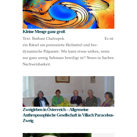
Kleine Menge ganz groß
Text: Barbara Chaloupek. Es ist
ein Rätsel um potenzierte Heilmittel und bio-
dynamische Präparate: Wie kann etwas wirken, wenn
nur ganz wenig Substanz beteiligt ist? Neues in Sachen
Nachweisbarkeit.
Zweigleben in Österreich – Allgemeine
Anthroposophische Gesellschaft in Villach Paracelsus-
Zweig