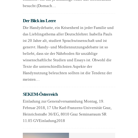
besucht (Dornach…
Der Blick ins Leere
Die Handydebatte, ein Krisenherd in jeder Familie und
das Lieblingsthema aller Deutschlehrer. Isabella Pauls
ist 20 Jahre alt, studiert Sprachwissenschaft und ist
genervt. Handy- und Mediennutzungsdebatte ist so
beliebt, dass sie der Nährboden für unzählige
wissenschaftliche Studien und Essays ist. Obwohl die
Texte die unterschiedlichsten Aspekte der
Handynutzung beleuchten sollten ist die Tendenz der
meisten…
SEKEM-Österreich
Einladung zur Generalversammlung Montag, 19.
Februar 2018, 17 Uhr Karl-Franzens-Universität Graz,
Heinrichstraße 36/EG, 8010 Graz Seminarraum SR
11.05 GVEinladung2018