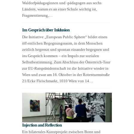
Waldorfpädagoginnen und -pädagogen aus sechs
Ländern, warum es an einer Schule wichtig ist,
Fragmentierung,…
Im Gespräch über Inklusion
Die Initiative „European Public Sphere“ bildet einen
öff entlichen Begegnungsraum, in dem Menschen
zeitlich begrenzt und spontan einander begegnen und
ins Gespräch kommen – ein Impuls zur sozialen
Selbstbestimmung. Zum Abschluss der Österreich-Tour
zur EU-Ratspräsidentschaft ist die Initiative wieder in
Wien und zwar am 16. Oktober in der Rotenturmstraße
21/Ecke Fleischmarkt, 1010 Wien von 14…
Injection and Reflection
Ein bilaterales Kunstprojekt zwischen Bonn und