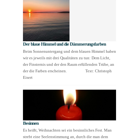
Der blaue Himmel und die Dämmerungsfarben
Beim Sonnenuntergang und dem blauen Himmel haben
wir es jeweils mit drei Qualitäten zu tun: Dem Licht,
der Finsternis und der den Raum erfüllenden Trübe, an
der die Farben erscheinen. Text: Christoph
Eisert
Besinnen
Es heißt, Weihnachten sei ein besinnliches Fest. Man
strebt eine Seelenstimmung an, durch die man dem