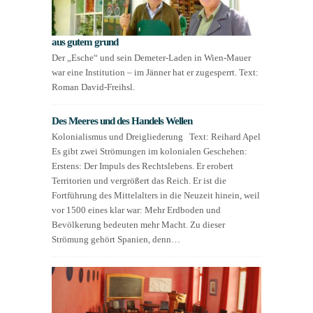
aus gutem grund
Der „Esche“ und sein Demeter-Laden in Wien-Mauer
war eine Institution – im Jänner hat er zugesperrt. Text:
Roman David-Freihsl.
Des Meeres und des Handels Wellen
Kolonialismus und Dreigliederung Text: Reihard Apel
Es gibt zwei Strömungen im kolonialen Geschehen:
Erstens: Der Impuls des Rechtslebens. Er erobert
Territorien und vergrößert das Reich. Er ist die
Fortführung des Mittelalters in die Neuzeit hinein, weil
vor 1500 eines klar war: Mehr Erdboden und
Bevölkerung bedeuten mehr Macht. Zu dieser
Strömung gehört Spanien, denn…